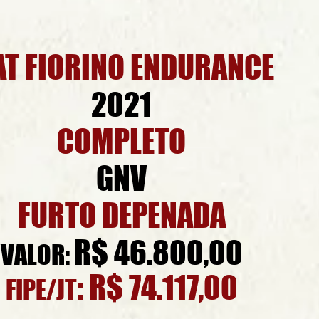
AT FIORINO ENDURANCE
2021
COMPLETO
GNV
FURTO DEPENADA
R$ 46.800,00
VALOR:
: R$ 74.117,00
FIPE/JT