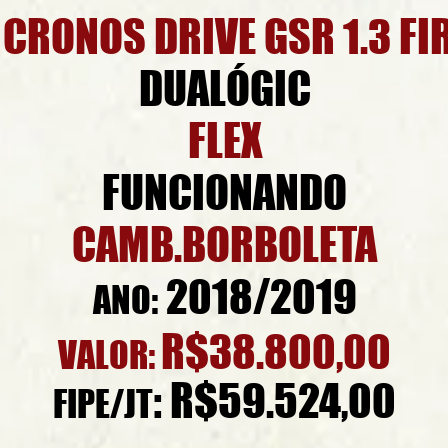
 CRONOS DRIVE GSR 1.3 FI
DUALÓGIC
FLEX
FUNCIONANDO
CAMB.BORBOLETA
2018/2019
ANO:
R$38.800,00
VALOR:
: R$59.524,00
FIPE/JT