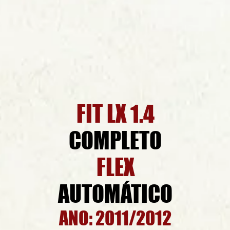
FIT LX 1.4
COMPLETO
FLEX
AUTOM
ÁTI
CO
ANO: 2011/2012