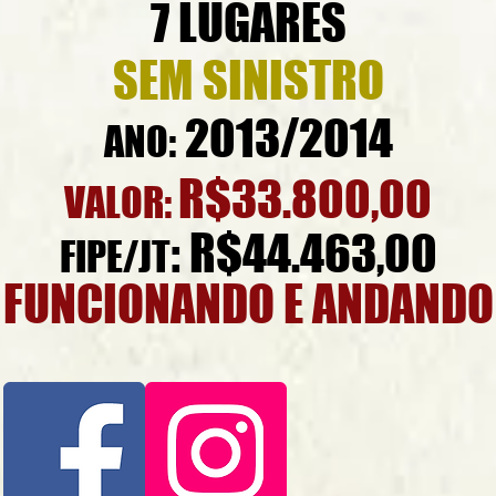
7 LUGARES
SEM SINISTRO
2013/2014
ANO:
R$33.800,00
VALOR:
: R$44.463,00
FIPE/JT
FUNCIONANDO E ANDANDO