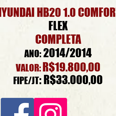
HYUNDAI HB20 1.0 COMFOR
FLEX
COMPLETA
2014/2014
ANO:
R$19.800,00
VALOR:
: R$33.000,00
FIPE/JT