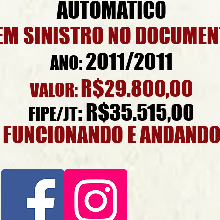
AUTOMÁTICO
EM SINISTRO NO DOCUMEN
2011/2011
ANO:
R$29.800,00
VALOR:
: R$35.515,00
FIPE/JT
FUNCIONANDO E ANDAND